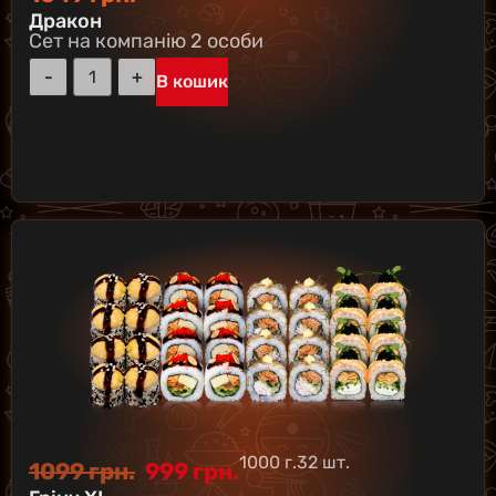
Дракон
Сет на компанію 2 особи
В кошик
1000 г.
32 шт.
1099
грн.
999
грн.